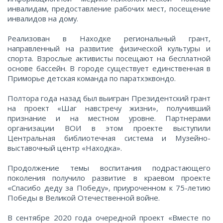
1000
2000
5000
инвалидам, предоставление рабочих мест, посещение
инвалидов на дому.
10000
Реализован в Находке региональный грант,
направленный на развитие физической культуры и
спорта. Взрослые активисты посещают на бесплатной
основе бассейн. В городе существует единственная в
Приморье детская команда по паратхэквондо.
Полтора года назад был выигран Президентский грант
на проект «Шаг навстречу жизни», получивший
признание и на местном уровне. Партнерами
организации ВОИ в этом проекте выступили
Центральная библиотечная система и Музейно-
выставочный центр «Находка».
Продолжение темы воспитания подрастающего
поколения получило развитие в краевом проекте
«Спасибо деду за Победу», приуроченном к 75-летию
Победы в Великой Отечественной войне.
В сентябре 2020 года очередной проект «Вместе по