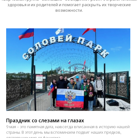
здоровья и их родителей и помогает раскрыть их творческие
возможности.
100
200
500
1000
2000
5000
10000
Праздник со слезами на глазах
9 мая – это памятная дата, навсегда вписанная в историю нашей
страны. В этот день мы вспоминаем подвиг наших предков,
отстоявших мир от фашизма.