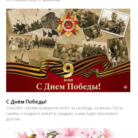
С Днём Победы!
Спасибо героям за мирное небо, за свободу, за жизнь. Пусть
память о подвиге живёт в сердцах, а мир будет крепким и
долгим.