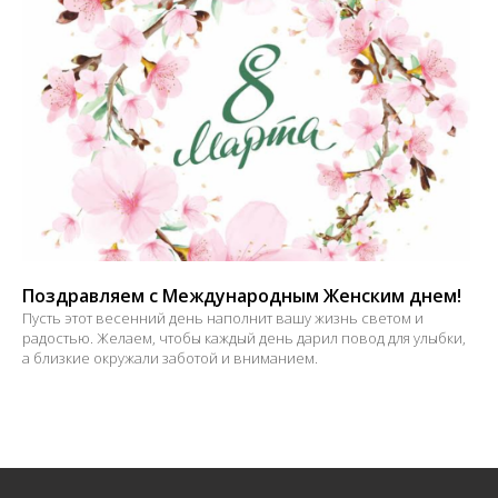
Поздравляем с Международным Женским днем!
Пусть этот весенний день наполнит вашу жизнь светом и
радостью. Желаем, чтобы каждый день дарил повод для улыбки,
а близкие окружали заботой и вниманием.