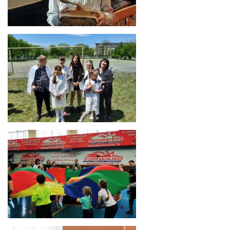
День Защитников Отечества
Юный Айболит