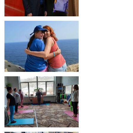
Декада инвалидов
Анастасия Сендер стала призером
городского фотоконкурса