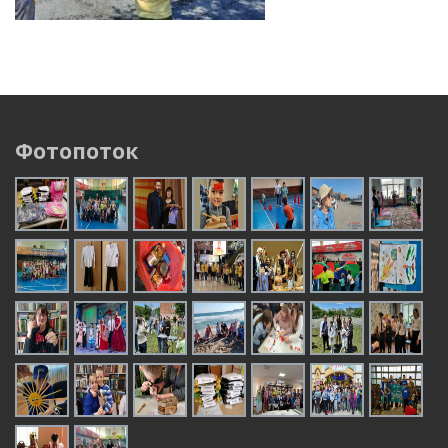
Отдохнули и научились беречь «зелёного»
друга
Фотопоток