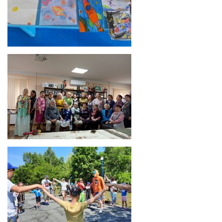
Мечтая о космосе
Никто не забыт и ничто не забыто