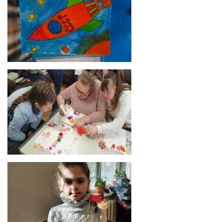
Мечтая о космосе
Мастер-классы для особенных людей