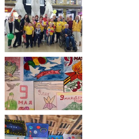
ЗАБОТИМСЯ О ЗДОРОВЬЕ ВМЕСТЕ
5 Мая Международный день защиты прав
инвалидов. Выступление в ТЦ "Мега-
Находка"
Никто не забыт и ничто не забыто