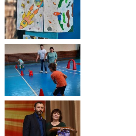
Мечтая о космосе