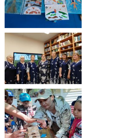
Мечтая о космосе
1