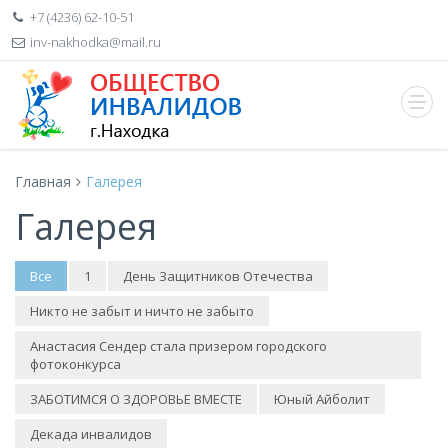
+7 (4236) 62-10-51
inv-nakhodka@mail.ru
Главная
Галерея
Галерея
Все
1
День Защитников Отечества
Никто не забыт и ничто не забыто
Анастасия Сендер стала призером городского
фотоконкурса
ЗАБОТИМСЯ О ЗДОРОВЬЕ ВМЕСТЕ
Юный Айболит
Декада инвалидов