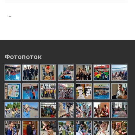
→
Фотопоток