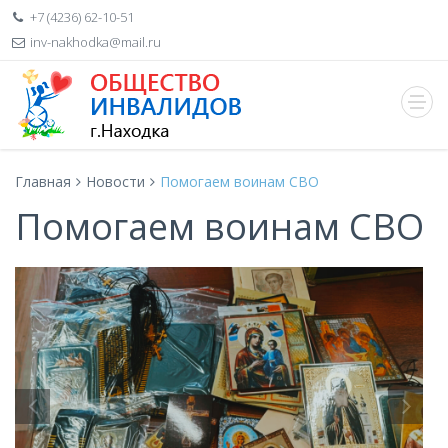
+7 (4236) 62-10-51
inv-nakhodka@mail.ru
Главная
Новости
Помогаем воинам СВО
Помогаем воинам СВО