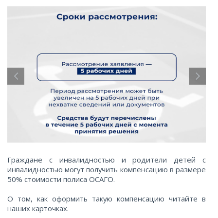
Граждане с инвалидностью и родители детей с
инвалидностью могут получить компенсацию в размере
100
200
500
50% стоимости полиса ОСАГО.
1000
2000
5000
О том, как оформить такую компенсацию читайте в
наших карточках.
10000