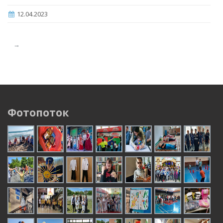
12.04.2023
→
Фотопоток