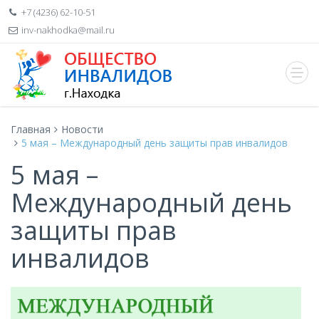
+7 (4236) 62-10-51
inv-nakhodka@mail.ru
Главная
Новости
5 мая – Международный день защиты прав инвалидов
5 мая –
Международный день
защиты прав
инвалидов