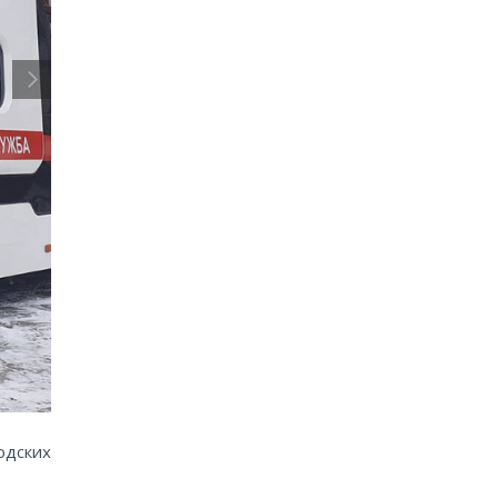
одских