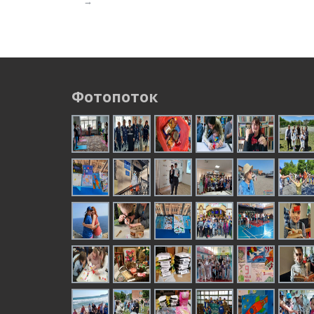
→
Фотопоток