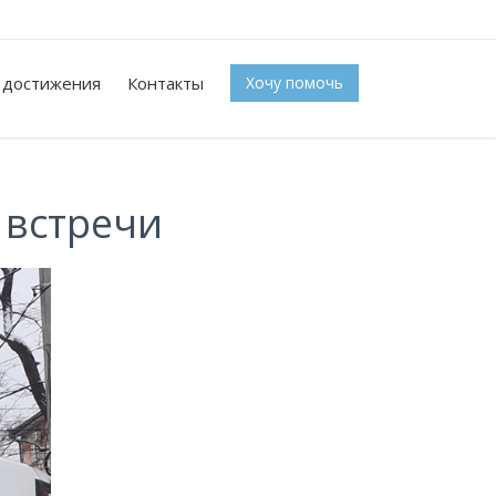
 достижения
Контакты
Хочу помочь
 встречи