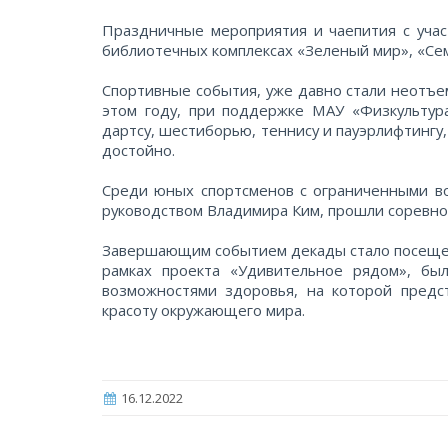
Праздничные мероприятия и чаепития с учас
библиотечных комплексах «Зеленый мир», «Се
Спортивные события, уже давно стали неотъе
этом году, при поддержке МАУ «Физкультур
дартсу, шестиборью, теннису и пауэрлифтингу
достойно.
Среди юных спортсменов с ограниченными во
руководством Владимира Ким, прошли соревнов
Завершающим событием декады стало посещен
рамках проекта «Удивительное рядом», бы
возможностями здоровья, на которой предс
красоту окружающего мира.
16.12.2022