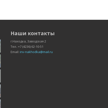
Наши контакты
г.Находка, Заводская 2
Тел.: +7 (4236) 62-10-51
Email:
inv-nakhodka@mail.ru