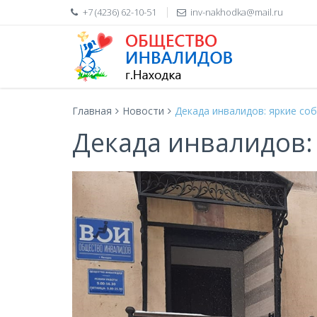
+7 (4236) 62-10-51
inv-nakhodka@mail.ru
Главная
Новости
Декада инвалидов: яркие со
Декада инвалидов: