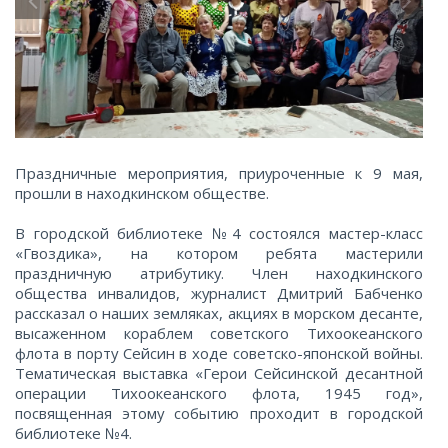
Праздничные мероприятия, приуроченные к 9 мая,
прошли в находкинском обществе.
В городской библиотеке №4 состоялся мастер-класс
«Гвоздика», на котором ребята мастерили
праздничную атрибутику. Член находкинского
общества инвалидов, журналист Дмитрий Бабченко
рассказал о наших земляках, акциях в морском десанте,
высаженном кораблем советского Тихоокеанского
флота в порту Сейсин в ходе советско-японской войны.
Тематическая выставка «Герои Сейсинской десантной
операции Тихоокеанского флота, 1945 год»,
посвященная этому событию проходит в городской
библиотеке №4.