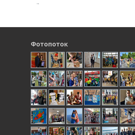
→
Фотопоток