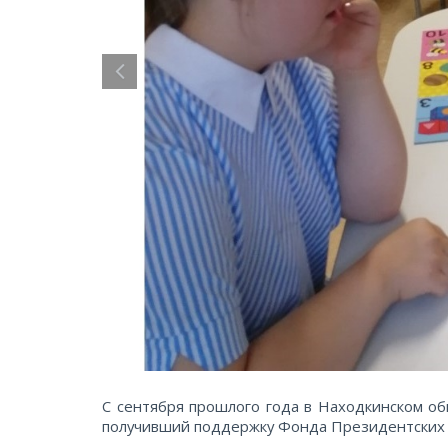
С сентября прошлого года в Находкинском о
получивший поддержку Фонда Президентских 