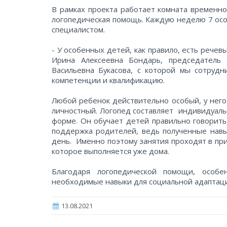
В рамках проекта работает комната временно
логопедическая помощь. Каждую неделю 7 особ
специалистом.
- У особенных детей, как правило, есть рече
Ирина Алексеевна Бондарь, председатель 
Васильевна Букасова, с которой мы сотрудн
компетенции и квалификацию.
Любой ребенок действительно особый, у него
личностный. Логопед составляет индивидуаль
форме. Он обучает детей правильно говорить,
поддержка родителей, ведь полученные навы
день. Именно поэтому занятия проходят в пр
которое выполняется уже дома.
Благодаря логопедической помощи, особ
необходимые навыки для социальной адаптац
13.08.2021