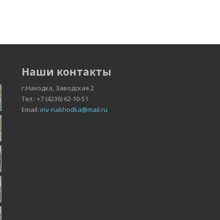
Наши контакты
г.Находка, Заводская 2
Тел.: +7 (4236) 62-10-51
Email:
inv-nakhodka@mail.ru