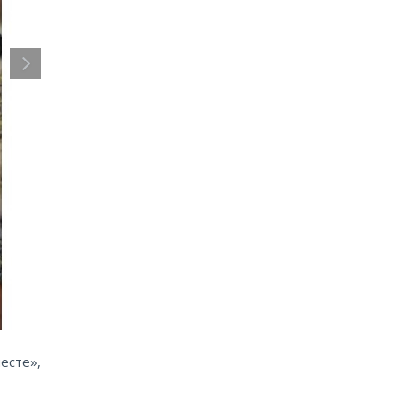
есте»,